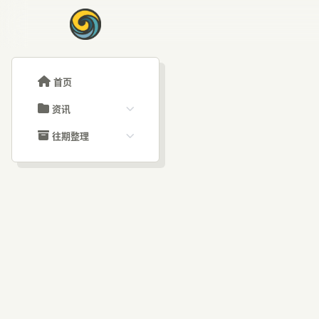
首页
资讯
ChatGPT教程
往期整理
Claude教程
历史归档
ARTICLE SIGNAL
Grok教程
文章分类
A
大模型API教程
文章标签
福利羊毛
AI资讯文章
如何