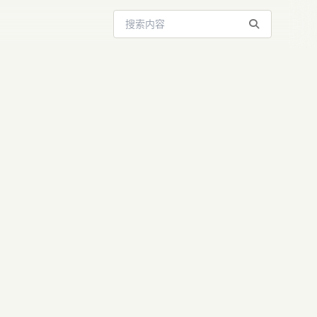
搜索站内内容
统，正式上