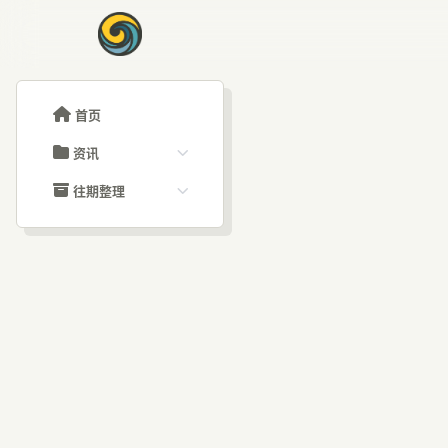
首页
资讯
ChatGPT教程
往期整理
Claude教程
历史归档
ARTICLE SIGNAL
Grok教程
文章分类
美
大模型API教程
文章标签
福利羊毛
AI资讯文章
线