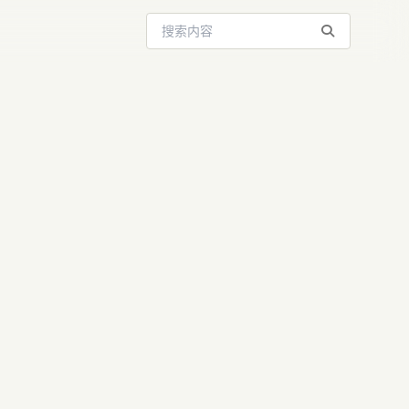
搜索站内内容
上新，竟然是个