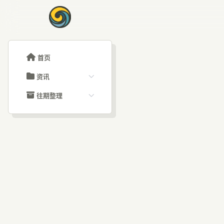
首页
资讯
ChatGPT教程
往期整理
Claude教程
历史归档
ARTICLE SIGNAL
Grok教程
文章分类
Cl
大模型API教程
文章标签
福利羊毛
AI资讯文章
“销