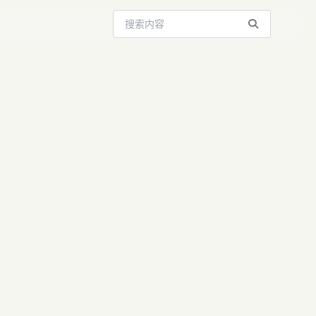
搜索站内内容
升级2.0，我
...