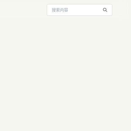
搜索站内内容
，工业革命
p...