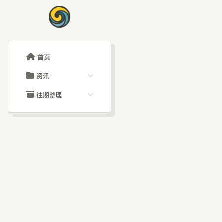
首页
资讯
ChatGPT教程
往期整理
Claude教程
历史归档
ARTICLE SIGNAL
Grok教程
文章分类
A
大模型API教程
文章标签
福利羊毛
AI资讯文章
10