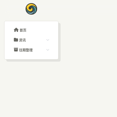
首页
资讯
ChatGPT教程
往期整理
Claude教程
历史归档
ARTICLE SIGNAL
Grok教程
文章分类
Sp
大模型API教程
文章标签
福利羊毛
AI资讯文章
美