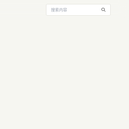
搜索站内内容
AI 时代的