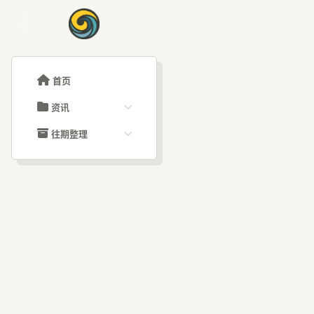
首页
资讯
ChatGPT教程
往期整理
Claude教程
历史归档
ARTICLE SIGNAL
Grok教程
文章分类
A
大模型API教程
文章标签
福利羊毛
AI资讯文章
Co