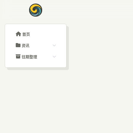
首页
资讯
ChatGPT教程
往期整理
Claude教程
历史归档
ARTICLE SIGNAL
Grok教程
文章分类
Ki
大模型API教程
文章标签
福利羊毛
AI资讯文章
览