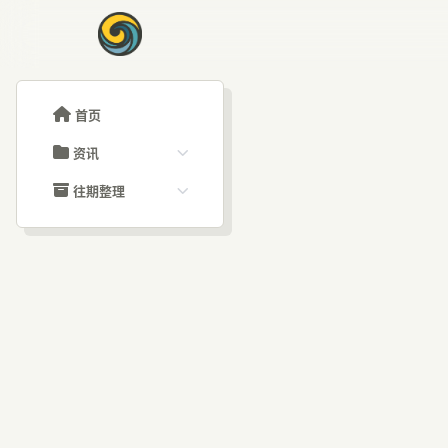
首页
资讯
ChatGPT教程
往期整理
Claude教程
历史归档
ARTICLE SIGNAL
Grok教程
文章分类
Qo
大模型API教程
文章标签
福利羊毛
AI资讯文章
ID