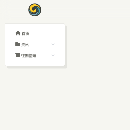
首页
资讯
ChatGPT教程
往期整理
Claude教程
历史归档
ARTICLE SIGNAL
Grok教程
文章分类
GP
大模型API教程
文章标签
福利羊毛
AI资讯文章
加