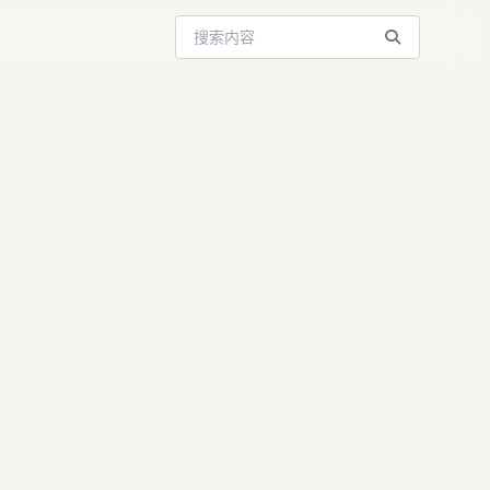
搜索站内内容
AI，“小
考