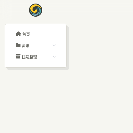
首页
资讯
ChatGPT教程
往期整理
Claude教程
历史归档
ARTICLE SIGNAL
Grok教程
文章分类
姚
大模型API教程
文章标签
福利羊毛
AI资讯文章
疯