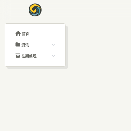
首页
资讯
ChatGPT教程
往期整理
Claude教程
历史归档
ARTICLE SIGNAL
Grok教程
文章分类
中国
大模型API教程
文章标签
福利羊毛
AI资讯文章
10