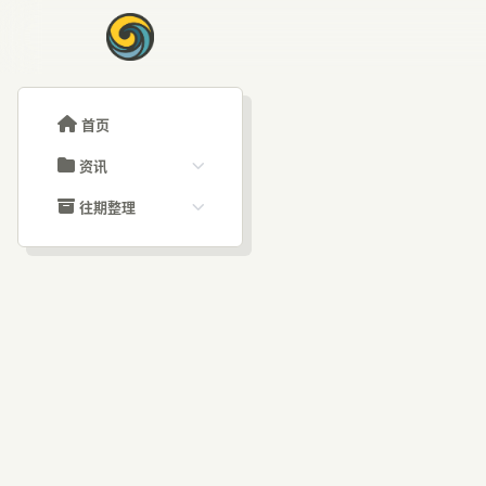
首页
资讯
ChatGPT教程
往期整理
Claude教程
历史归档
ARTICLE SIGNAL
Grok教程
文章分类
一
大模型API教程
文章标签
福利羊毛
AI资讯文章
人