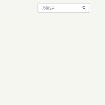
搜索站内内容
年最炸机器
亿美元种子