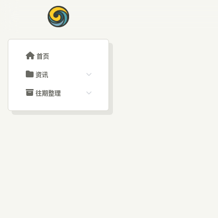
首页
资讯
ChatGPT教程
往期整理
Claude教程
历史归档
ARTICLE SIGNAL
Grok教程
文章分类
Gr
大模型API教程
文章标签
福利羊毛
AI资讯文章
没有