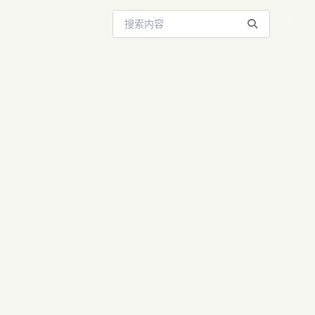
搜索站内内容
an：没有他，就
AI？深度解