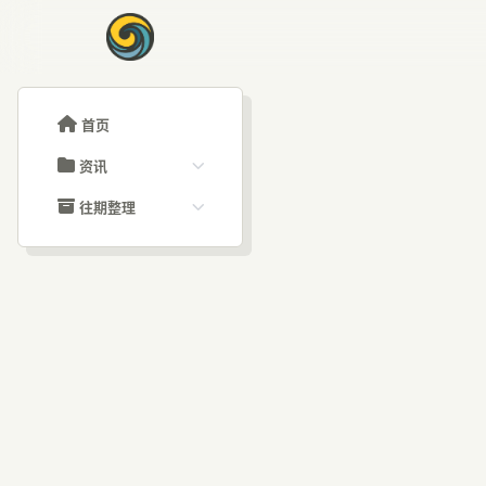
首页
资讯
ChatGPT教程
往期整理
Claude教程
历史归档
ARTICLE SIGNAL
Grok教程
文章分类
GP
大模型API教程
文章标签
福利羊毛
AI资讯文章
19