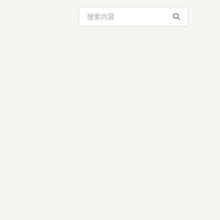
搜索站内内容
kie大模型：
竟能写