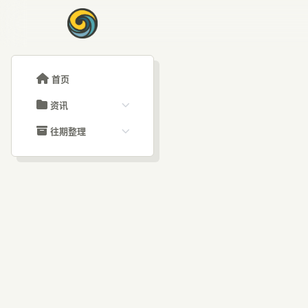
首页
资讯
ChatGPT教程
往期整理
Claude教程
历史归档
ARTICLE SIGNAL
Grok教程
文章分类
A
大模型API教程
文章标签
福利羊毛
AI资讯文章
Co