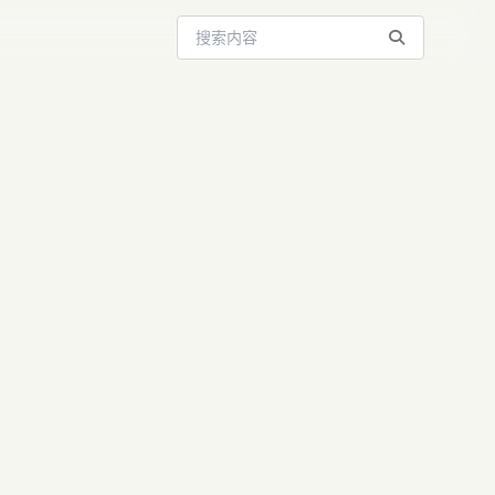
搜索站内内容
却技术商
亿美元出售