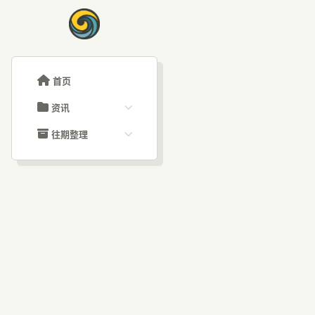
首页
资讯
ChatGPT教程
往期整理
Claude教程
历史归档
ARTICLE SIGNAL
Grok教程
文章分类
A
大模型API教程
文章标签
福利羊毛
AI资讯文章
Ph