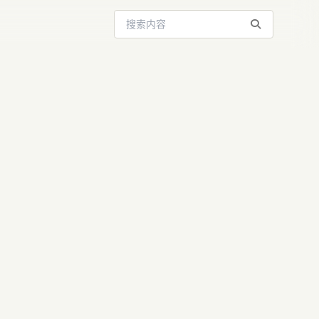
搜索站内内容
云：宇树优