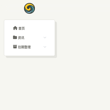
首页
资讯
ChatGPT教程
往期整理
Claude教程
历史归档
ARTICLE SIGNAL
Grok教程
文章分类
A
大模型API教程
文章标签
福利羊毛
AI资讯文章
必