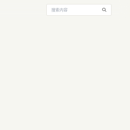
搜索站内内容
opai模型如
作流程