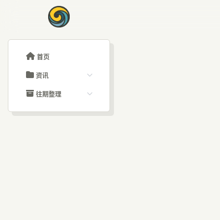
首页
资讯
ChatGPT教程
往期整理
Claude教程
历史归档
ARTICLE SIGNAL
Grok教程
文章分类
AI
大模型API教程
文章标签
福利羊毛
AI资讯文章
Wi