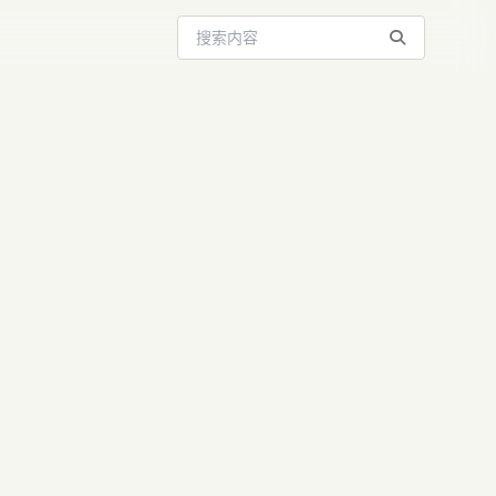
搜索站内内容
开源模型发布：
性能直追