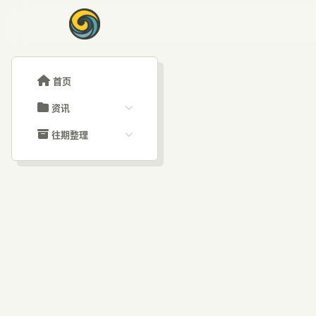
首页
资讯
ChatGPT教程
往期整理
Claude教程
历史归档
ARTICLE SIGNAL
Grok教程
文章分类
首个
大模型API教程
文章标签
福利羊毛
AI资讯文章
编