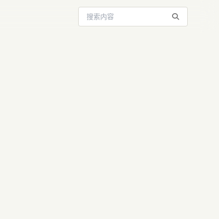
搜索站内内容
nesis：AI
库的里程碑