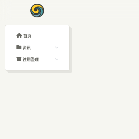
首页
资讯
ChatGPT教程
往期整理
Claude教程
历史归档
ARTICLE SIGNAL
Grok教程
文章分类
MS
大模型API教程
文章标签
福利羊毛
AI资讯文章
从