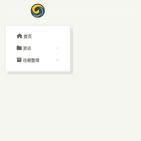
首页
资讯
ChatGPT教程
往期整理
Claude教程
历史归档
ARTICLE SIGNAL
Grok教程
文章分类
A
大模型API教程
文章标签
福利羊毛
AI资讯文章
起：