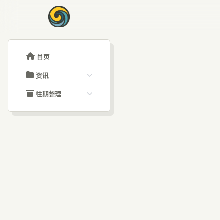
首页
资讯
ChatGPT教程
往期整理
Claude教程
历史归档
ARTICLE SIGNAL
Grok教程
文章分类
柔
大模型API教程
文章标签
福利羊毛
AI资讯文章
让