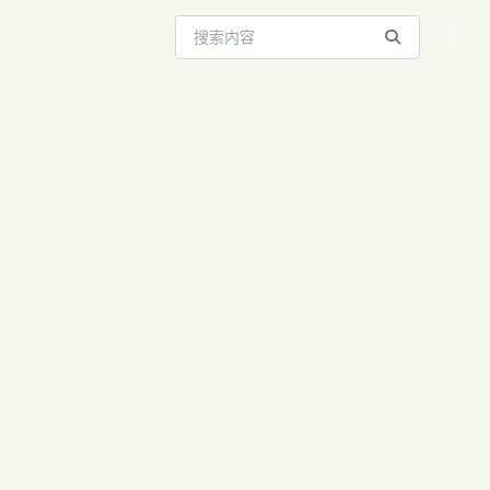
搜索站内内容
e Managed
ent生产力飞跃