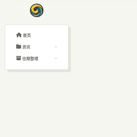
首页
资讯
ChatGPT教程
往期整理
Claude教程
历史归档
ARTICLE SIGNAL
Grok教程
文章分类
Ant
大模型API教程
文章标签
福利羊毛
AI资讯文章
Ag