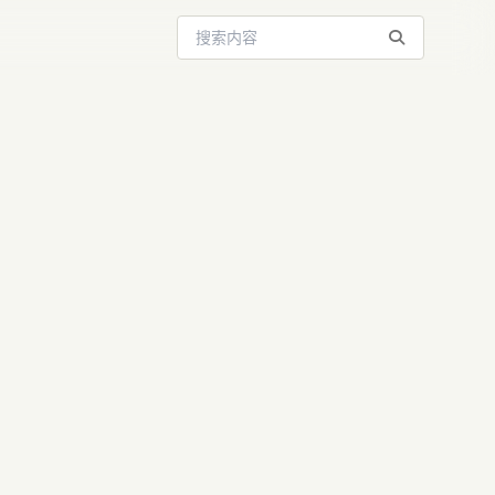
搜索站内内容
0万美元月
AI角色扮演