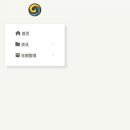
首页
资讯
ChatGPT教程
往期整理
Claude教程
历史归档
ARTICLE SIGNAL
Grok教程
文章分类
50
大模型API教程
文章标签
福利羊毛
AI资讯文章
收：