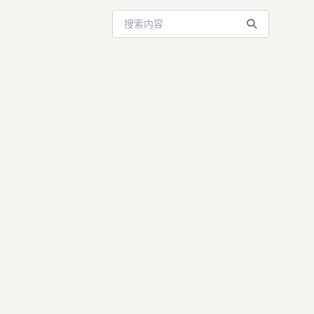
搜索站内内容
大模型多模态
前沿速递