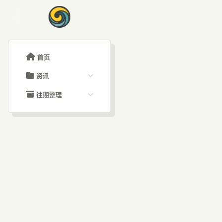
首页
资讯
ChatGPT教程
往期整理
Claude教程
历史归档
ARTICLE SIGNAL
Grok教程
文章分类
R
大模型API教程
文章标签
福利羊毛
AI资讯文章
检索