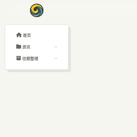
首页
资讯
ChatGPT教程
往期整理
Claude教程
历史归档
ARTICLE SIGNAL
Grok教程
文章分类
Op
大模型API教程
文章标签
福利羊毛
AI资讯文章
A