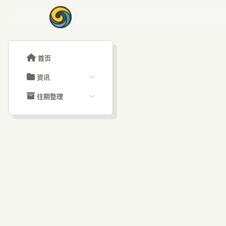
首页
资讯
ChatGPT教程
往期整理
Claude教程
历史归档
ARTICLE SIGNAL
Grok教程
文章分类
iP
大模型API教程
文章标签
福利羊毛
AI资讯文章
端侧