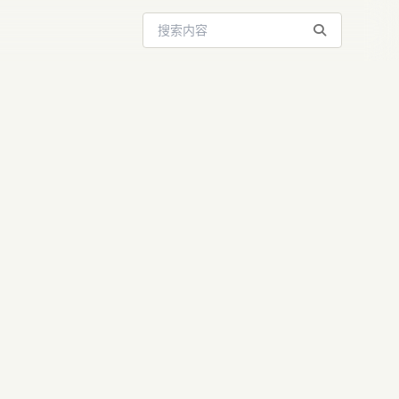
搜索站内内容
奖金：普通
现影视逆