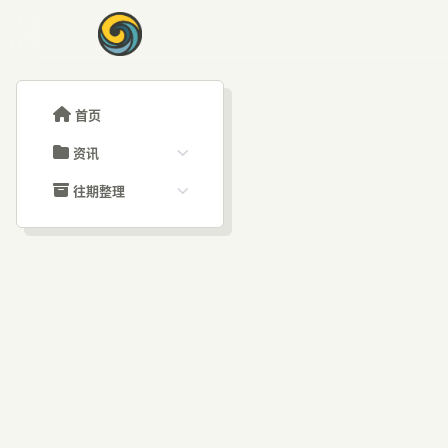
首页
资讯
ChatGPT教程
往期整理
Claude教程
历史归档
ARTICLE SIGNAL
Grok教程
文章分类
A
大模型API教程
文章标签
福利羊毛
AI资讯文章
人