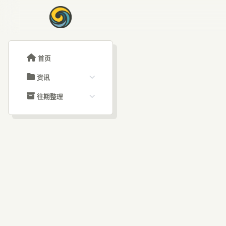
首页
资讯
ChatGPT教程
往期整理
Claude教程
历史归档
ARTICLE SIGNAL
Grok教程
文章分类
深度
大模型API教程
文章标签
福利羊毛
AI资讯文章
Op