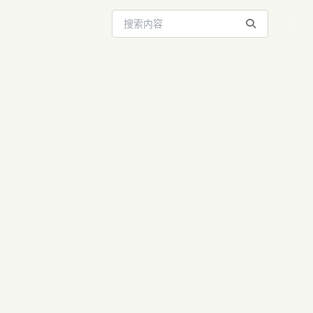
搜索站内内容
pic封杀
的AI生态博弈