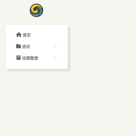
首页
资讯
ChatGPT教程
往期整理
Claude教程
历史归档
ARTICLE SIGNAL
Grok教程
文章分类
赛
大模型API教程
文章标签
福利羊毛
AI资讯文章
如