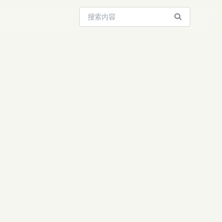
搜索站内内容
：AI大模型数
作新范式