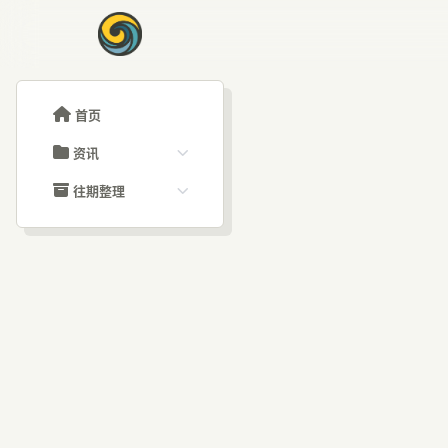
首页
资讯
ChatGPT教程
往期整理
Claude教程
历史归档
ARTICLE SIGNAL
Grok教程
文章分类
Op
大模型API教程
文章标签
福利羊毛
AI资讯文章
资：