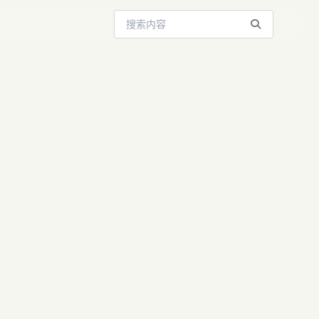
搜索站内内容
0 亿美元融
 亿，