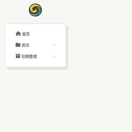
首页
资讯
ChatGPT教程
往期整理
Claude教程
历史归档
ARTICLE SIGNAL
Grok教程
文章分类
AR
大模型API教程
文章标签
福利羊毛
AI资讯文章
类1