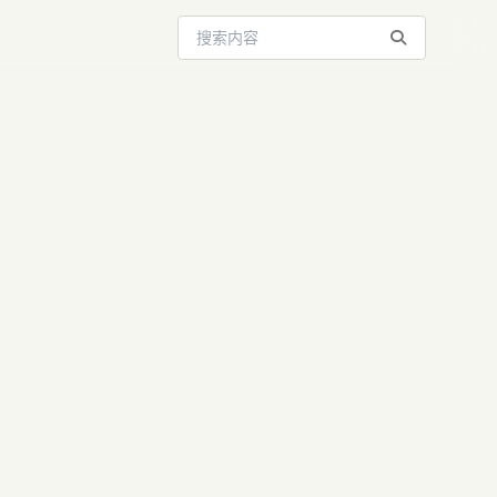
搜索站内内容
洗大模型：人
I为何仅得