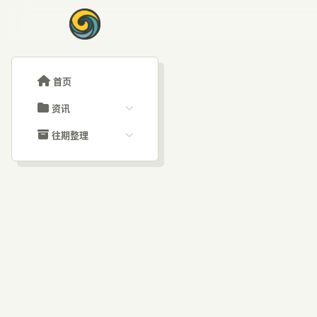
首页
资讯
ChatGPT教程
往期整理
Claude教程
历史归档
ARTICLE SIGNAL
Grok教程
文章分类
Op
大模型API教程
文章标签
福利羊毛
AI资讯文章
A