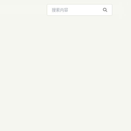
搜索站内内容
秘：你认为的
模型在故意