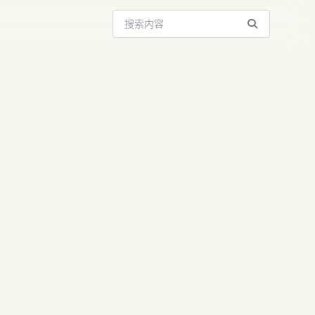
搜索站内内容
AI浏览
解析：让AI