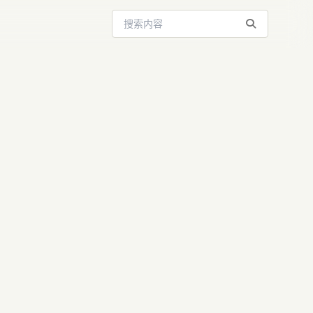
搜索站内内容
软件开发：大
产品设计