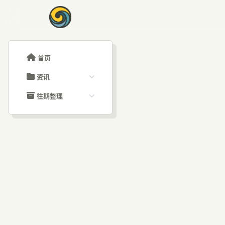
首页
资讯
ChatGPT教程
往期整理
Claude教程
历史归档
ARTICLE SIGNAL
Grok教程
文章分类
编程
大模型API教程
文章标签
福利羊毛
AI资讯文章
模