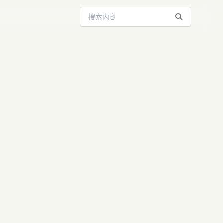
搜索站内内容
itHub第一！
模型解析