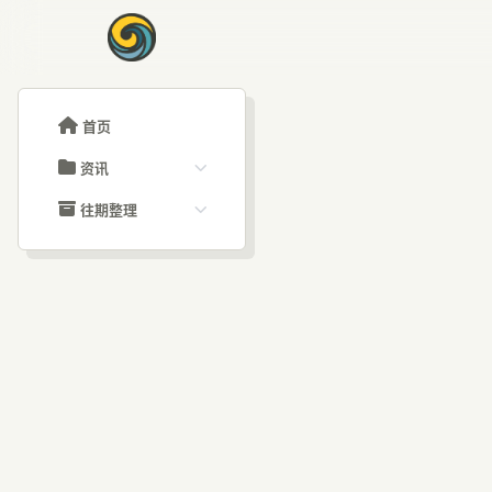
首页
资讯
ChatGPT教程
往期整理
Claude教程
历史归档
ARTICLE SIGNAL
Grok教程
文章分类
Op
大模型API教程
文章标签
福利羊毛
AI资讯文章
最