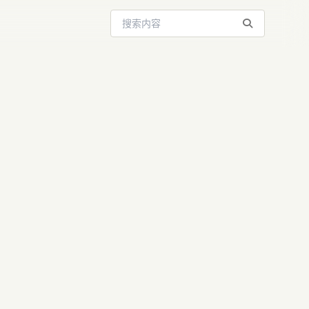
搜索站内内容
生态工具榜单
力AI变现