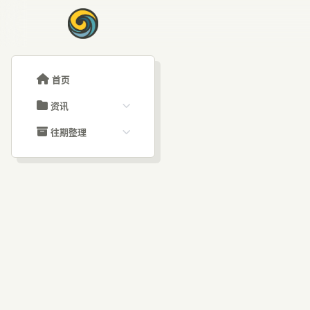
首页
资讯
ChatGPT教程
往期整理
Claude教程
历史归档
ARTICLE SIGNAL
Grok教程
文章分类
Op
大模型API教程
文章标签
福利羊毛
AI资讯文章
解