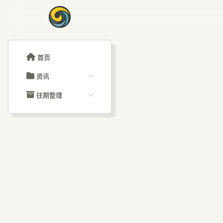
首页
资讯
ChatGPT教程
往期整理
Claude教程
历史归档
ARTICLE SIGNAL
Grok教程
文章分类
Ka
大模型API教程
文章标签
福利羊毛
AI资讯文章
Cl