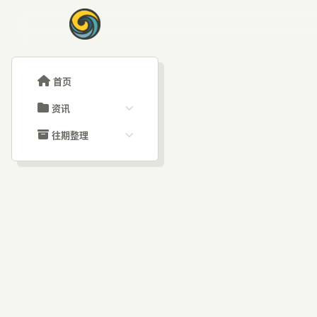
首页
资讯
ChatGPT教程
往期整理
Claude教程
历史归档
ARTICLE SIGNAL
Grok教程
文章分类
奥特
大模型API教程
文章标签
福利羊毛
AI资讯文章
代