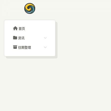
首页
资讯
ChatGPT教程
往期整理
Claude教程
历史归档
ARTICLE SIGNAL
Grok教程
文章分类
Ge
大模型API教程
文章标签
福利羊毛
AI资讯文章
亿