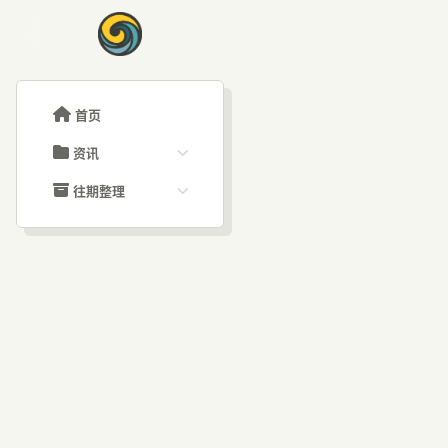
首页
资讯
ChatGPT教程
往期整理
Claude教程
历史归档
ARTICLE SIGNAL
Grok教程
文章分类
De
大模型API教程
文章标签
福利羊毛
AI资讯文章
A