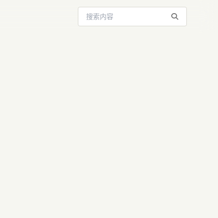
搜索站内内容
ram解读：给
字典，推理