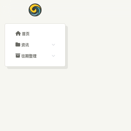
首页
资讯
ChatGPT教程
往期整理
Claude教程
历史归档
ARTICLE SIGNAL
Grok教程
文章分类
谷歌
大模型API教程
文章标签
福利羊毛
AI资讯文章
CU