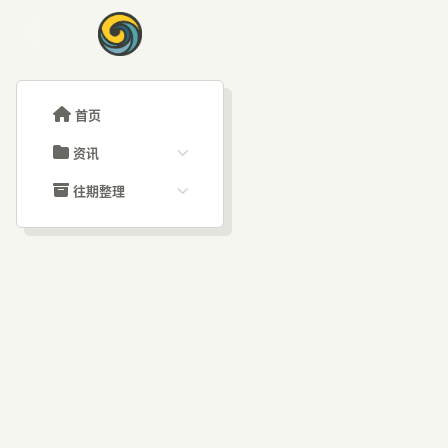
首页
资讯
ChatGPT教程
往期整理
Claude教程
历史归档
ARTICLE SIGNAL
Grok教程
文章分类
Na
大模型API教程
文章标签
福利羊毛
AI资讯文章
De