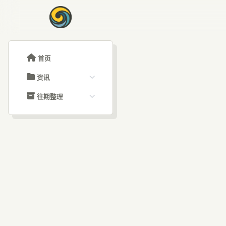
首页
资讯
ChatGPT教程
往期整理
Claude教程
历史归档
ARTICLE SIGNAL
Grok教程
文章分类
快手
大模型API教程
文章标签
福利羊毛
AI资讯文章
De