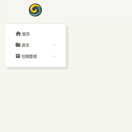
首页
资讯
ChatGPT教程
往期整理
Claude教程
历史归档
ARTICLE SIGNAL
Grok教程
文章分类
Na
大模型API教程
文章标签
福利羊毛
AI资讯文章
覆创