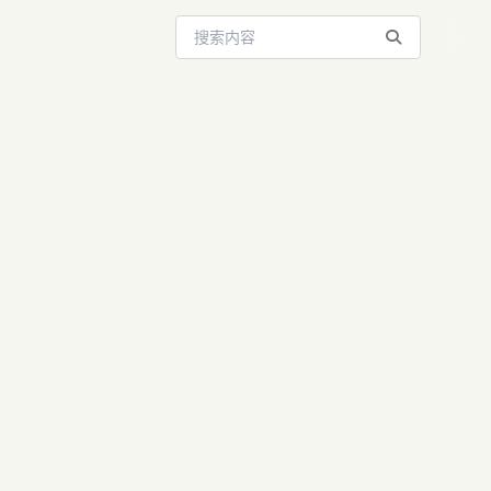
搜索站内内容
编程终极武
源自“训练