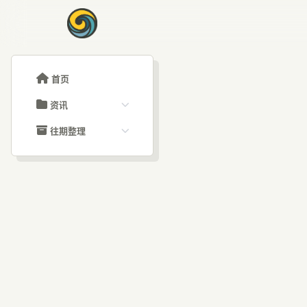
首页
资讯
ChatGPT教程
往期整理
Claude教程
历史归档
ARTICLE SIGNAL
Grok教程
文章分类
Cu
大模型API教程
文章标签
福利羊毛
AI资讯文章
器